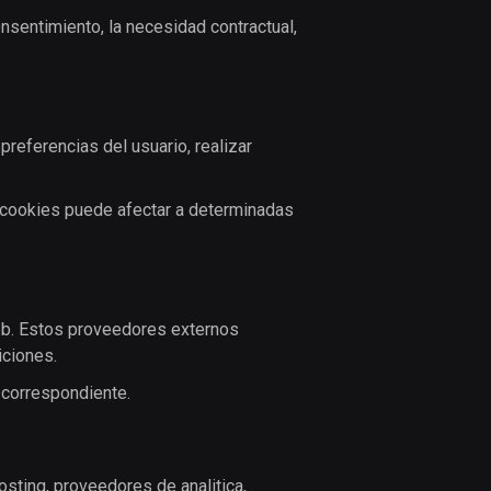
nsentimiento, la necesidad contractual,
preferencias del usuario, realizar
s cookies puede afectar a determinadas
web. Estos proveedores externos
iciones.
o correspondiente.
sting, proveedores de analitica,