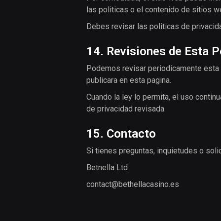
las politicas o el contenido de sitios 
Debes revisar las politicas de privaci
14. Revisiones de Esta P
Podemos revisar periodicamente esta Po
publicara en esta pagina.
Cuando la ley lo permita, el uso contin
de privacidad revisada.
15. Contacto
Si tienes preguntas, inquietudes o soli
Betnella Ltd
contact@bethellacasino.es