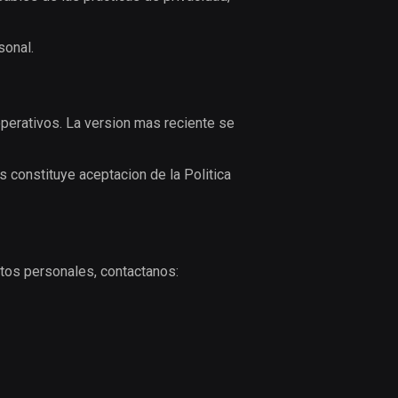
sonal.
operativos. La version mas reciente se
s constituye aceptacion de la Politica
atos personales, contactanos: