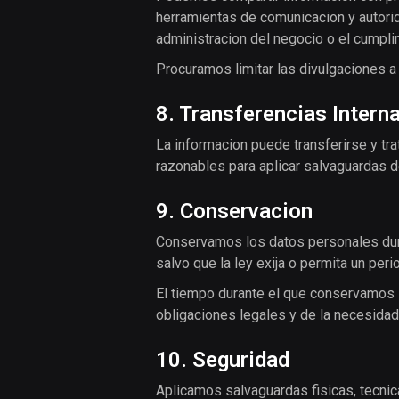
herramientas de comunicacion y autorid
administracion del negocio o el cumpli
Procuramos limitar las divulgaciones a
8. Transferencias Intern
La informacion puede transferirse y tr
razonables para aplicar salvaguardas 
9. Conservacion
Conservamos los datos personales duran
salvo que la ley exija o permita un per
El tiempo durante el que conservamos l
obligaciones legales y de la necesidad
10. Seguridad
Aplicamos salvaguardas fisicas, tecnic