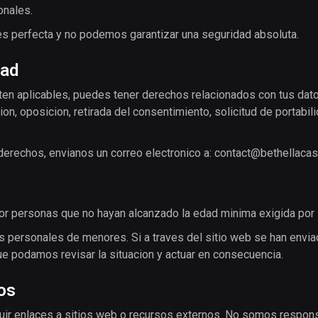
onales.
es perfecta y no podemos garantizar una seguridad absoluta.
dad
en aplicables, puedes tener derechos relacionados con tus dato
cion, oposicion, retirada del consentimiento, solicitud de portabi
derechos, envianos un correo electronico a:
contact@bethellacas
or personas que no hayan alcanzado la edad minima exigida por la
personales de menores. Si a traves del sitio web se han envia
e podamos revisar la situacion y actuar en consecuencia.
os
uir enlaces a sitios web o recursos externos. No somos respons