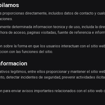
pilamos
proporcionas directamente, incluidos datos de contacto y cualq
aciones.
nte determinada informacion tecnica y de uso, incluida la direc
y hora de acceso, paginas visitadas, fuente de referencia e info
 sobre la forma en que los usuarios interactuan con el sitio 
ccion con las funciones del sitio.
Informacion
tivos legitimos, entre ellos proporcionar y mantener el sitio we
to, detectar incidentes de seguridad, prevenir actividades ilicit
n para enviar avisos importantes relacionados con el sitio web 