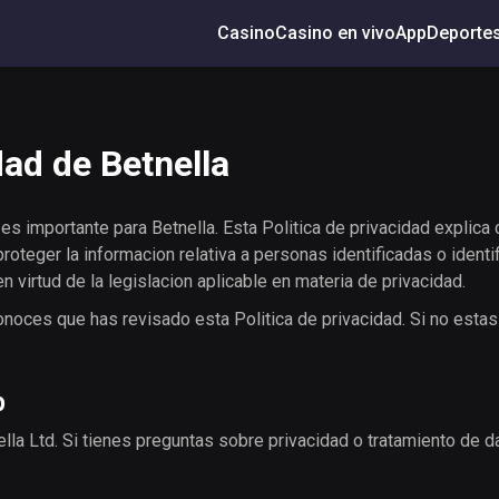
Casino
Casino en vivo
App
Deporte
dad de Betnella
es importante para Betnella. Esta Politica de privacidad explic
 y proteger la informacion relativa a personas identificadas o iden
virtud de la legislacion aplicable en materia de privacidad.
econoces que has revisado esta Politica de privacidad. Si no est
b
lla Ltd. Si tienes preguntas sobre privacidad o tratamiento de 