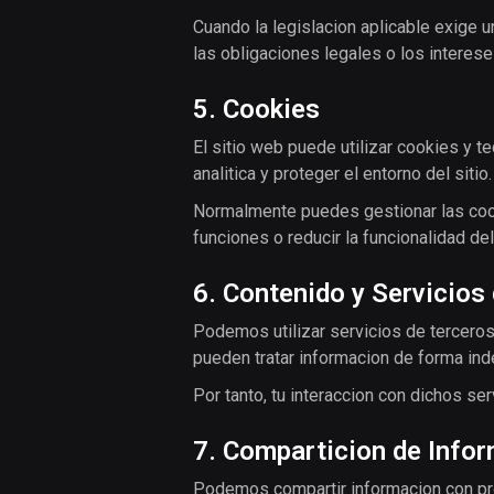
Cuando la legislacion aplicable exige u
las obligaciones legales o los interes
5. Cookies
El sitio web puede utilizar cookies y t
analitica y proteger el entorno del sitio.
Normalmente puedes gestionar las cooki
funciones o reducir la funcionalidad del
6. Contenido y Servicios
Podemos utilizar servicios de terceros
pueden tratar informacion de forma in
Por tanto, tu interaccion con dichos se
7. Comparticion de Info
Podemos compartir informacion con pro