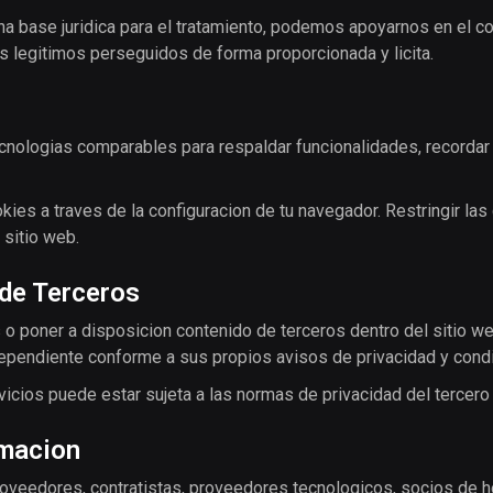
na base juridica para el tratamiento, podemos apoyarnos en el co
es legitimos perseguidos de forma proporcionada y licita.
ecnologias comparables para respaldar funcionalidades, recordar 
es a traves de la configuracion de tu navegador. Restringir la
 sitio web.
 de Terceros
 o poner a disposicion contenido de terceros dentro del sitio 
dependiente conforme a sus propios avisos de privacidad y cond
rvicios puede estar sujeta a las normas de privacidad del tercer
rmacion
veedores, contratistas, proveedores tecnologicos, socios de ho