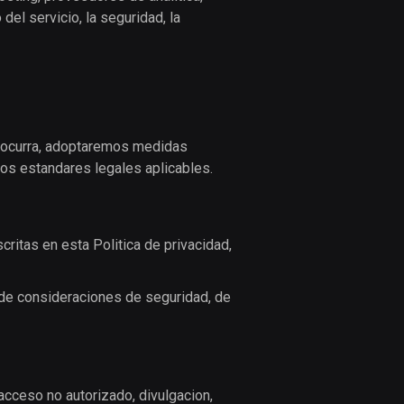
el servicio, la seguridad, la
to ocurra, adoptaremos medidas
os estandares legales aplicables.
ritas en esta Politica de privacidad,
 de consideraciones de seguridad, de
acceso no autorizado, divulgacion,